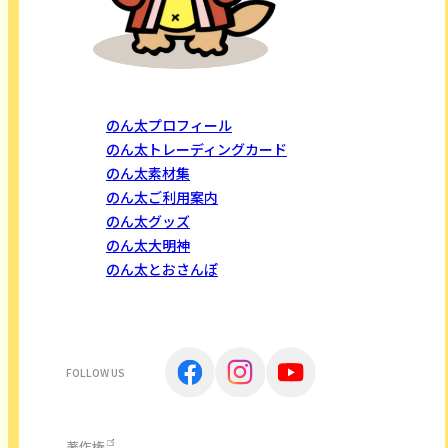
のん太プロフィール
のん太トレーディングカード
のん太素材集
のん太ご利用案内
のん太グッズ
のん太大明神
のん太とおさんぽ
FOLLOW US
著作権