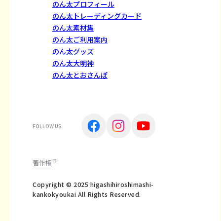
のん太プロフィール
のん太トレーディングカード
のん太素材集
のん太ご利用案内
のん太グッズ
のん太大明神
のん太とおさんぽ
FOLLOW US
著作権
Copyright © 2025 higashihiroshimashi-
kankokyoukai All Rights Reserved.