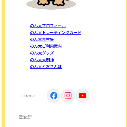
のん太プロフィール
のん太トレーディングカード
のん太素材集
のん太ご利用案内
のん太グッズ
のん太大明神
のん太とおさんぽ
FOLLOW US
著作権